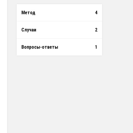
Метод
4
Случаи
2
Вопросы-ответы
1