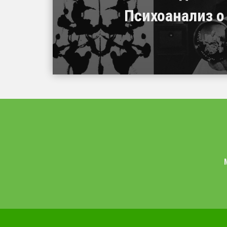
Психоанализ о