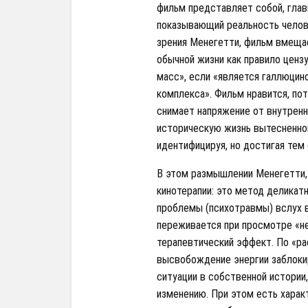
фильм представляет собой, глав
показывающий реальность челове
зрения Менегетти, фильм вмеща
обычной жизни как правило ценз
масс», если «является галлюци
комплекса». Фильм нравится, пот
снимает напряжение от внутренн
историческую жизнь вытесненно
идентифицируя, но достигая те
В этом размышлении Менегетти,
кинотерапии: это метод деликатн
проблемы (психотравмы) вслух в
переживается при просмотре «не
терапевтический эффект. По «ра
высвобождение энергии заблоки
ситуации в собственной истории
изменению. При этом есть хара