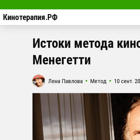
Кинотерапия.РФ
Истоки метода кин
Менегетти
Лена Павлова
Метод
10 сент. 2