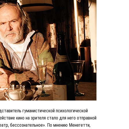
дставитель гуманистической психологической
ействие кино на зрителя стало для него отправной
театр, бессознательное». По мнению Менегетти,