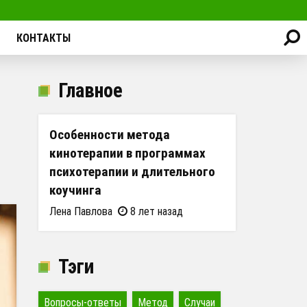
КОНТАКТЫ
Главное
Особенности метода
кинотерапии в программах
психотерапии и длительного
коучинга
Лена Павлова
8 лет назад
Тэги
Вопросы-ответы
Метод
Случаи