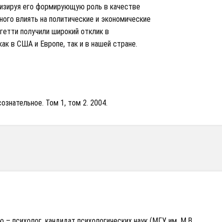
лизируя его формирующую роль в качестве
ного влиять на политические и экономические
етти получили широкий отклик в
ак в США и Европе, так и в нашей стране.
ознательное. Том 1, том 2. 2004.
 – психолог, кандидат психологических наук (МГУ им. М.В.