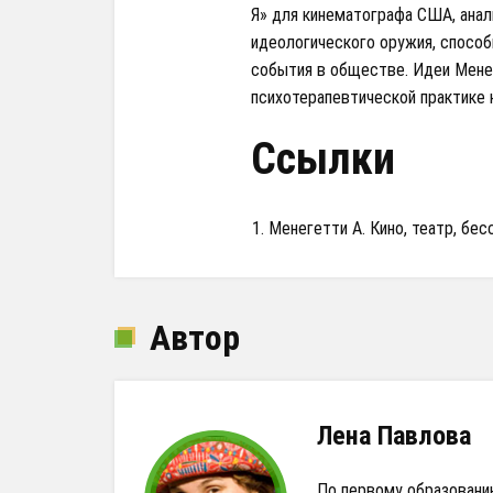
Я» для кинематографа США, ана
идеологического оружия, способ
события в обществе. Идеи Менег
психотерапевтической практике к
Ссылки
Менегетти А. Кино, театр, бесс
Автор
Лена Павлова
По первому образованию