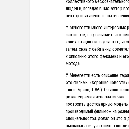
коллективного бессознательного
людей и, попадая в них, автор 
вектор психического вытеснения
У Менегетти много интересных р
частности, он указывает, что «
консультации лишь для того, чт
затем, сняв с себя вину, созна
к описанию этого феномена и ег
метода.
У Менегетти есть описание тера
это фильмы «Хорошие новости» (
Тинто Брасс, 1969). Он использо
режиссерами и исполнителями г
построить достоверную модель 
производимый фильмом на разных
специальностей, делал он это в 
высказывания участников после 