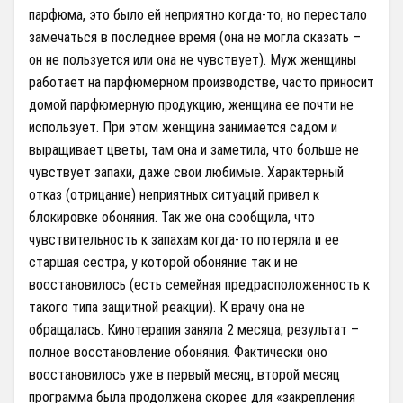
парфюма, это было ей неприятно когда-то, но перестало
замечаться в последнее время (она не могла сказать –
он не пользуется или она не чувствует). Муж женщины
работает на парфюмерном производстве, часто приносит
домой парфюмерную продукцию, женщина ее почти не
использует. При этом женщина занимается садом и
выращивает цветы, там она и заметила, что больше не
чувствует запахи, даже свои любимые. Характерный
отказ (отрицание) неприятных ситуаций привел к
блокировке обоняния. Так же она сообщила, что
чувствительность к запахам когда-то потеряла и ее
старшая сестра, у которой обоняние так и не
восстановилось (есть семейная предрасположенность к
такого типа защитной реакции). К врачу она не
обращалась. Кинотерапия заняла 2 месяца, результат –
полное восстановление обоняния. Фактически оно
восстановилось уже в первый месяц, второй месяц
программа была продолжена скорее для «закрепления