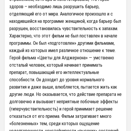
здоров – необходимо лишь разрушить барьер,
отделяющий его от мира. Аналогичное произошло и с
находившейся на программе женщиной, когда барьер был
разрушен, восстановилась чувствительность к запахам.
Характерно, что этот фильм не был поставлен в начале
программы. Он был «подготовлен» другими фильмами,
каждый из которых имел различное отношение к теме.
Герой фильма «Цветы для Алджернона» — умственно
отсталый человек, который начинает принимать
препарат, повышающий его интеллектуальные
способности. Он доходит до уровня нормального
развития и даже выше, влюбляется, пытается жить как
другие люди. Но оказывается, что действие препарата не
долговечно и вызывает неприятные побочные эффекты
(гиперчувствительность) и герой принимает решение
отказаться от его приема. Фильм затрагивает много
«болезненных» тем, среди которых ощущение
недолговечности, неустойчивости «высоких» состояний,