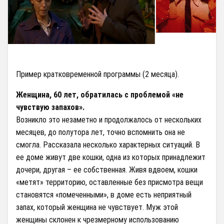
Пример кратковременной программы (2 месяца).
Женщина, 60 лет, обратилась с проблемой «не
чувствую запахов».
Возникло это незаметно и продолжалось от нескольких
месяцев, до полутора лет, точно вспомнить она не
смогла. Рассказала несколько характерных ситуаций. В
ее доме живут две кошки, одна из которых принадлежит
дочери, другая – ее собственная. Живя вдвоем, кошки
«метят» территорию, оставленные без присмотра вещи
становятся «помеченными», в доме есть неприятный
запах, который женщина не чувствует. Муж этой
женщины склонен к чрезмерному использованию